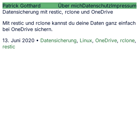
Patrick Gotthard
Über mich
Datenschutz
Impressum
Datensicherung mit restic, rclone und OneDrive
Mit restic und rclone kannst du deine Daten ganz einfach
bei OneDrive sichern.
13. Juni 2020 •
Datensicherung
,
Linux
,
OneDrive
,
rclone
,
restic