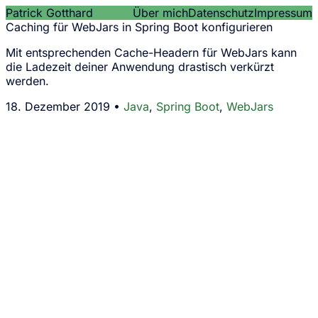
Patrick Gotthard
Über mich
Datenschutz
Impressum
Caching für WebJars in Spring Boot konfigurieren
Mit entsprechenden Cache-Headern für WebJars kann
die Ladezeit deiner Anwendung drastisch verkürzt
werden.
18. Dezember 2019 •
Java
,
Spring Boot
,
WebJars