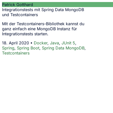
Patrick Gotthard
Integrationstests mit Spring Data MongoDB
und Testcontainers
Mit der Testcontainers-Bibliothek kannst du
ganz einfach eine MongoDB Instanz für
Integrationstests starten.
18. April 2020 •
Docker
,
Java
,
JUnit 5
,
Spring
,
Spring Boot
,
Spring Data MongoDB
,
Testcontainers