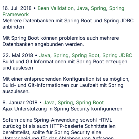
16. Juli 2018 •
Bean Validation
,
Java
,
Spring
,
Spring
Framework
Mehrere Datenbanken mit Spring Boot und Spring JDBC
anbinden
Mit Spring Boot können problemlos auch mehrere
Datenbanken angebunden werden.
22. Mai 2018 •
Java
,
Spring
,
Spring Boot
,
Spring JDBC
Build und Git Informationen mit Spring Boot erzeugen
und auslesen
Mit einer entsprechenden Konfiguration ist es möglich,
Build- und Git-Informationen zur Laufzeit mit Spring
auszulesen.
9. Januar 2018 •
Java
,
Spring
,
Spring Boot
Ajax Unterstützung in Spring Security konfigurieren
Sofern deine Spring-Anwendung sowohl HTML
zurückgibt als auch HTTP-basierte Schnittstellen
bereitstellst, sollte für Spring Security eine
Unterscheidung für das Ablehnen von Anfragen