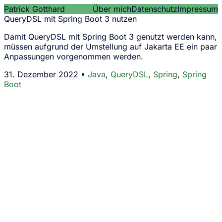
Patrick Gotthard
Über mich
Datenschutz
Impressum
QueryDSL mit Spring Boot 3 nutzen
Damit QueryDSL mit Spring Boot 3 genutzt werden kann,
müssen aufgrund der Umstellung auf Jakarta EE ein paar
Anpassungen vorgenommen werden.
31. Dezember 2022 •
Java
,
QueryDSL
,
Spring
,
Spring
Boot